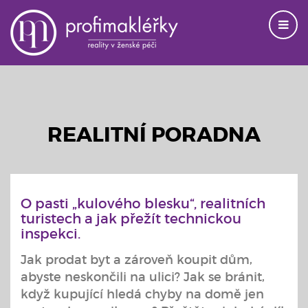
REALITNÍ PORADNA
O pasti „kulového blesku“, realitních
turistech a jak přežít technickou
inspekci.
Jak prodat byt a zároveň koupit dům,
abyste neskončili na ulici? Jak se bránit,
když kupující hledá chyby na domě jen