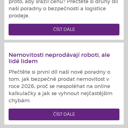
proto, aby srazil cenu? Přečtěte si druhý díl
naší poradny o bezpečnosti a logistice
prodeje.
ČÍST DÁLE
Nemovitosti neprodávají roboti, ale
lidé lidem
Přečtěte si první díl naší nové poradny o
tom, jak bezpečně prodat nemovitost v
roce 2026, proč se nespoléhat na online
kalkulačky a jak se vyhnout nejčastějším
chybám.
ČÍST DÁLE