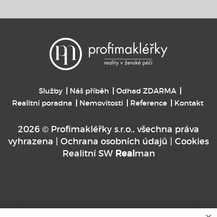
Služby
Náš příběh
Odhad ZDARMA
Realitní poradna
Nemovitosti
Reference
Kontakt
2026 © Profimakléřky s.r.o., všechna práva
vyhrazena |
Ochrana osobních údajů
|
Cookies
Realitní SW
Real
man