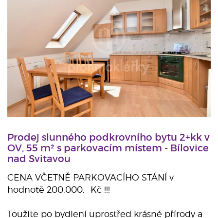
Prodej slunného podkrovního bytu 2+kk v
OV, 55 m² s parkovacím místem - Bílovice
nad Svitavou
CENA VČETNĚ PARKOVACÍHO STÁNÍ v
hodnotě 200.000,- Kč !!!
Toužíte po bydlení uprostřed krásné přírody a