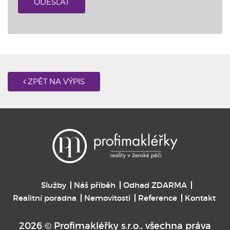
ODESLAT
ZPĚT NA VÝPIS
Služby
Náš příběh
Odhad ZDARMA
Realitní poradna
Nemovitosti
Reference
Kontakt
2026 © Profimakléřky s.r.o., všechna práva