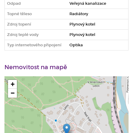
Odpad
Veřejná kanalizace
Topné těleso
Radiátory
Zdroj topení
Plynový kotel
Zdroj teplé vody
Plynový kotel
Typ internetového připojení
Optika
Nemovitost na mapě
+
−