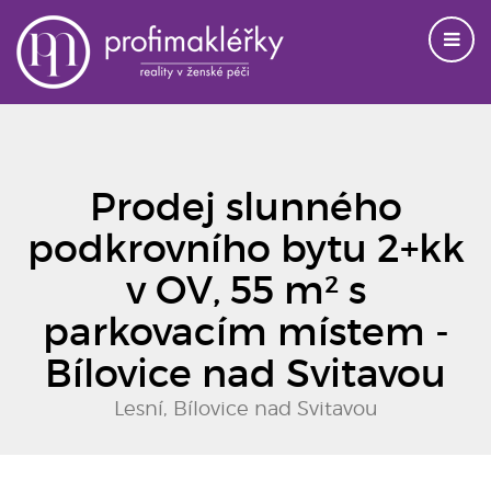
Prodej slunného
podkrovního bytu 2+kk
v OV, 55 m² s
parkovacím místem -
Bílovice nad Svitavou
Lesní, Bílovice nad Svitavou