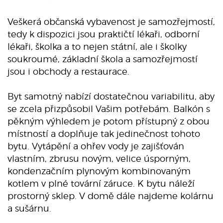
Veškerá občanská vybavenost je samozřejmostí,
tedy k dispozici jsou praktičtí lékaři, odborní
lékaři, školka a to nejen státní, ale i školky
soukroumé, základní škola a samozřejmostí
jsou i obchody a restaurace.
Byt samotný nabízí dostatečnou variabilitu, aby
se zcela přizpůsobil Vašim potřebám. Balkón s
pěkným výhledem je potom přístupný z obou
místností a doplňuje tak jedinečnost tohoto
bytu. Vytápění a ohřev vody je zajišťován
vlastním, zbrusu novým, velice úsporným,
kondenzačním plynovým kombinovaným
kotlem v plné tovární záruce. K bytu náleží
prostorný sklep. V domě dále najdeme kolárnu
a sušárnu.