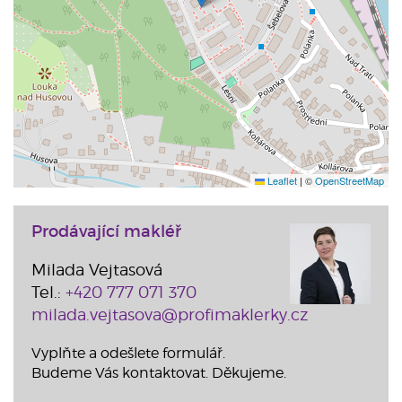
Leaflet
|
©
OpenStreetMap
Prodávající makléř
Milada Vejtasová
Tel.:
+420 777 071 370
milada.vejtasova@profimaklerky.cz
Vyplňte a odešlete formulář.
Budeme Vás kontaktovat. Děkujeme.